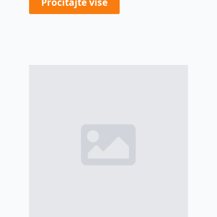
Pročitajte više