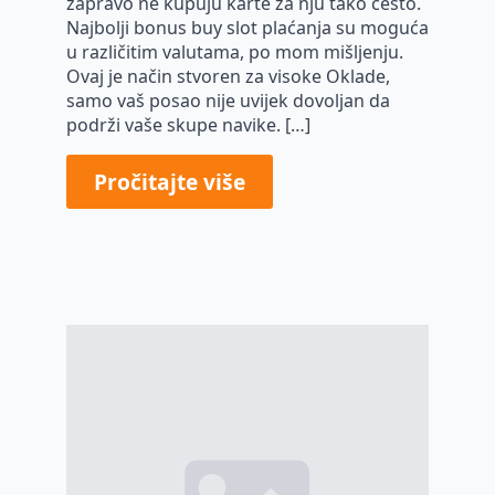
zapravo ne kupuju karte za nju tako često.
Najbolji bonus buy slot plaćanja su moguća
u različitim valutama, po mom mišljenju.
Ovaj je način stvoren za visoke Oklade,
samo vaš posao nije uvijek dovoljan da
podrži vaše skupe navike. […]
Pročitajte više