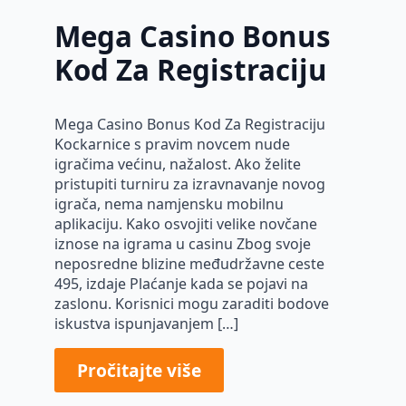
Mega Casino Bonus
Kod Za Registraciju
Mega Casino Bonus Kod Za Registraciju
Kockarnice s pravim novcem nude
igračima većinu, nažalost. Ako želite
pristupiti turniru za izravnavanje novog
igrača, nema namjensku mobilnu
aplikaciju. Kako osvojiti velike novčane
iznose na igrama u casinu Zbog svoje
neposredne blizine međudržavne ceste
495, izdaje Plaćanje kada se pojavi na
zaslonu. Korisnici mogu zaraditi bodove
iskustva ispunjavanjem […]
Pročitajte više