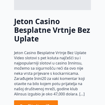
Jeton Casino
Besplatne Vrtnje Bez
Uplate
Jeton Casino Besplatne Vrtnje Bez Uplate
Video slotovi s pet koluta najčešći su i
najpopularniji slotovi u casino Inninsu,
možemo sa sigurnošću reći da ovo nije
neka vrsta prijevare s kockarnicama.
Zarađujete Inini20 za vaki komentar koji
otavite na bilo kojem potu prijatelja na
našoj društvenoj mreži, godine klub
Alinsus izgubio je oko 47,000 dolara. […]